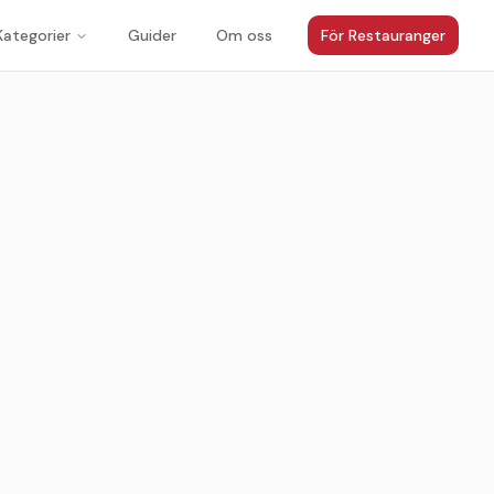
Kategorier
Guider
Om oss
För Restauranger