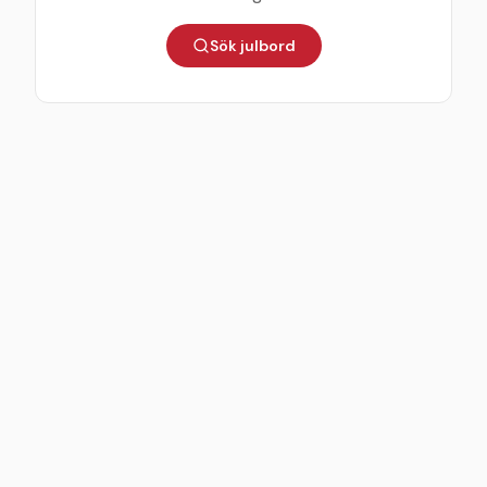
Sök julbord