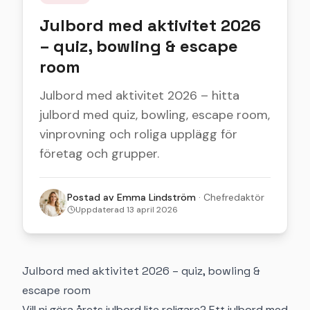
Julbord med aktivitet 2026
– quiz, bowling & escape
room
Julbord med aktivitet 2026 – hitta
julbord med quiz, bowling, escape room,
vinprovning och roliga upplägg för
företag och grupper.
Postad av
Emma Lindström
·
Chefredaktör
Uppdaterad
13 april 2026
Julbord med aktivitet 2026 – quiz, bowling &
escape room
Vill ni göra årets julbord lite roligare? Ett julbord med