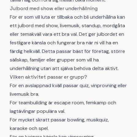
Julbord med show eller underhållning
För er som vill luta er tillbaka och bli underhållna kan
ett julbord med show, livemusik, standup, mordgåta
eller temakväll vara ett bra val. Det ger julbordet en
festligare känsla och fungerar bra när ni vill ha en
färdig helkväll. Detta passar bäst för företag, större
sällskap, familjer eller grupper som vill ha
underhållning utan att själva behöva delta aktivt.
Vilken aktivitet passar er grupp?
För en avslappnad kväll passar quiz, vinprovning eller
livemusik bra.
För teambuilding är escape room, femkamp och
lagtävlingar populära val.
För mycket skratt passar bowling, musikquiz,
karaoke och spel.
För en lyxigare känsla kan vinprovning,