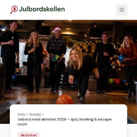
Hem
Guider
Julbord med aktivitet 2026 – quiz, bowling & escape
room
Aktivitet