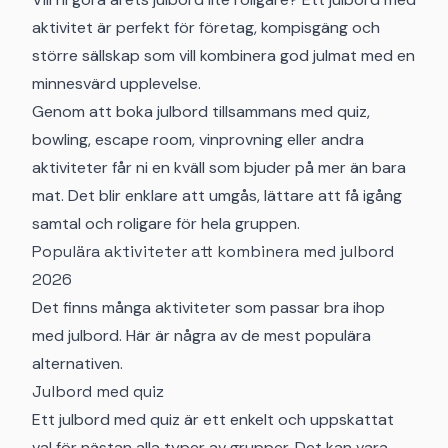
aktivitet är perfekt för företag, kompisgäng och
större sällskap som vill kombinera god julmat med en
minnesvärd upplevelse.
Genom att boka julbord tillsammans med quiz,
bowling, escape room, vinprovning eller andra
aktiviteter får ni en kväll som bjuder på mer än bara
mat. Det blir enklare att umgås, lättare att få igång
samtal och roligare för hela gruppen.
Populära aktiviteter att kombinera med julbord
2026
Det finns många aktiviteter som passar bra ihop
med julbord. Här är några av de mest populära
alternativen.
Julbord med quiz
Ett julbord med quiz är ett enkelt och uppskattat
val för nästan alla typer av grupper. Det kan vara