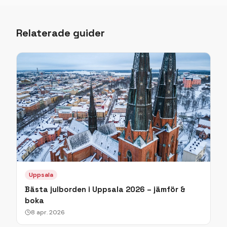
Relaterade guider
Uppsala
Bästa julborden i Uppsala 2026 – jämför &
boka
8 apr. 2026