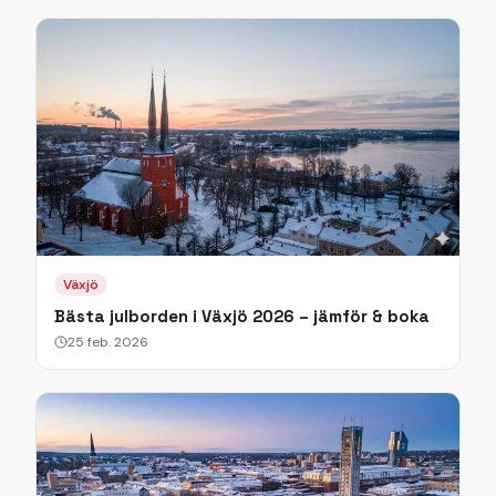
Växjö
Bästa julborden i Växjö 2026 – jämför & boka
25 feb. 2026