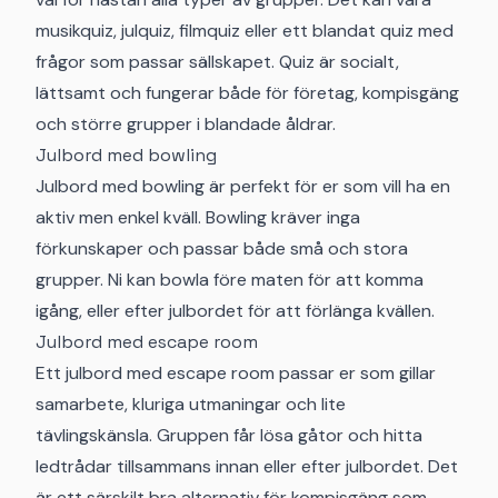
musikquiz, julquiz, filmquiz eller ett blandat quiz med
frågor som passar sällskapet. Quiz är socialt,
lättsamt och fungerar både för företag, kompisgäng
och större grupper i blandade åldrar.
Julbord med bowling
Julbord med bowling är perfekt för er som vill ha en
aktiv men enkel kväll. Bowling kräver inga
förkunskaper och passar både små och stora
grupper. Ni kan bowla före maten för att komma
igång, eller efter julbordet för att förlänga kvällen.
Julbord med escape room
Ett julbord med escape room passar er som gillar
samarbete, kluriga utmaningar och lite
tävlingskänsla. Gruppen får lösa gåtor och hitta
ledtrådar tillsammans innan eller efter julbordet. Det
är ett särskilt bra alternativ för kompisgäng som