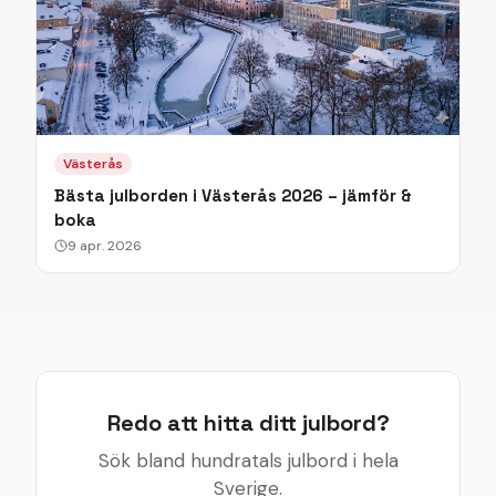
Västerås
Bästa julborden i Västerås 2026 – jämför &
boka
9 apr. 2026
Redo att hitta ditt julbord?
Sök bland hundratals julbord i hela
Sverige.