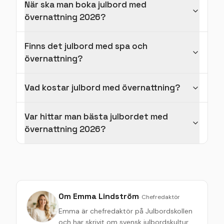
När ska man boka julbord med
övernattning 2026?
Finns det julbord med spa och
övernattning?
Vad kostar julbord med övernattning?
Var hittar man bästa julbordet med
övernattning 2026?
Om
Emma Lindström
·
Chefredaktör
Emma är chefredaktör på Julbordskollen
och har skrivit om svensk julbordskultur