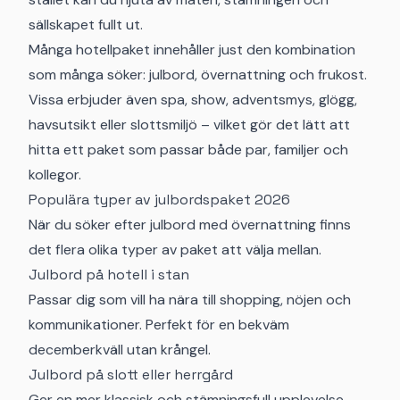
sällskapet fullt ut.
Många hotellpaket innehåller just den kombination
som många söker: julbord, övernattning och frukost.
Vissa erbjuder även spa, show, adventsmys, glögg,
havsutsikt eller slottsmiljö – vilket gör det lätt att
hitta ett paket som passar både par, familjer och
kollegor.
Populära typer av julbordspaket 2026
När du söker efter julbord med övernattning finns
det flera olika typer av paket att välja mellan.
Julbord på hotell i stan
Passar dig som vill ha nära till shopping, nöjen och
kommunikationer. Perfekt för en bekväm
decemberkväll utan krångel.
Julbord på slott eller herrgård
Ger en mer klassisk och stämningsfull upplevelse,