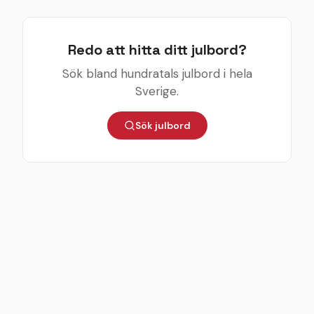
Redo att hitta ditt julbord?
Sök bland hundratals julbord i hela
Sverige.
Sök julbord