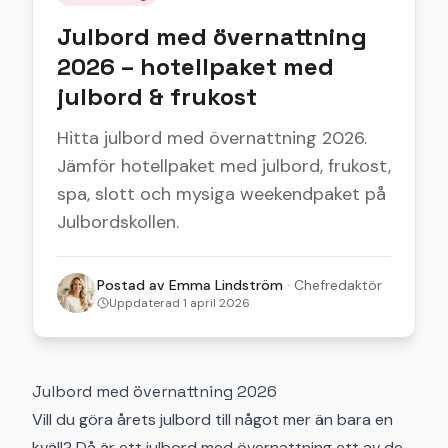
Julbord med övernattning
2026 – hotellpaket med
julbord & frukost
Hitta julbord med övernattning 2026.
Jämför hotellpaket med julbord, frukost,
spa, slott och mysiga weekendpaket på
Julbordskollen.
Postad av
Emma Lindström
·
Chefredaktör
Uppdaterad
1 april 2026
Julbord med övernattning 2026
Vill du göra årets julbord till något mer än bara en
kväll? Då är ett julbord med övernattning ett av de