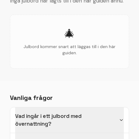
Inga julbord har lagts till i den här guiden ännu.
🎄
Julbord kommer snart att läggas till i den här
guiden.
Vanliga frågor
Vad ingår i ett julbord med
övernattning?