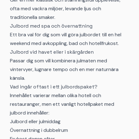
ofta med vackra miljöer, levande ljus och
traditionella smaker.
Julbord med spa och övernattning
Ett bra val för dig som vill göra julbordet till en hel
weekend med avkoppling, bad och hotellfrukost.
Julbord vid havet eller i skärgården
Passar dig som vill kombinera julmaten med
vintervyer, lugnare tempo och en mer naturnära
känsla.
Vad ingår oftast i ett julbordspaket?
Innehållet varierar mellan olika hotell och
restauranger, men ett vanligt hotellpaket med
julbord innehåller:
Julbord eller julmiddag
Övernattning i dubbelrum
Frukost dagen efter