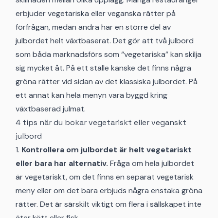
erbjuder vegetariska eller veganska rätter på
förfrågan, medan andra har en större del av
julbordet helt växtbaserat. Det gör att två julbord
som båda marknadsförs som “vegetariska” kan skilja
sig mycket åt. På ett ställe kanske det finns några
gröna rätter vid sidan av det klassiska julbordet. På
ett annat kan hela menyn vara byggd kring
växtbaserad julmat.
4 tips när du bokar vegetariskt eller veganskt
julbord
1.
Kontrollera om julbordet är helt vegetariskt
eller bara har alternativ.
Fråga om hela julbordet
är vegetariskt, om det finns en separat vegetarisk
meny eller om det bara erbjuds några enstaka gröna
rätter. Det är särskilt viktigt om flera i sällskapet inte
äter kött eller fisk.