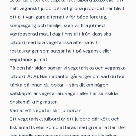
helt veganskt julbord? Det gröna julbordet har blivit
ett allt vanligare alternativ för både företag,
kompisgäng och familjer som vill fira jul med
växtbaserad mat. I dag finns allt från klassiska
julbord med bra vegetariska alternativ till
restauranger som satsar helt på vegansk eller
vegetarisk julmat.
På den här sidan samlar vi vegetariska och veganska
julbord 2026. Här nedanför går vi igenom vad du bör
tänka på innan du bokar – särskilt om någon i
sällskapet är vegetarian, vegan eller har särskilda
önskemål kring maten.
Vad är ett vegetariskt julbord?
Ett vegetariskt julbord är ett julbord där kött och
fisk ersätts eller kompletteras med gröna rätter. Det
kan handla om vegetariska versioner av klassiker