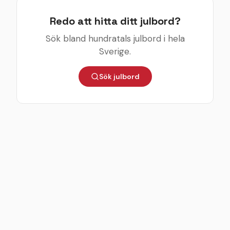
Redo att hitta ditt julbord?
Sök bland hundratals julbord i hela
Sverige.
Sök julbord