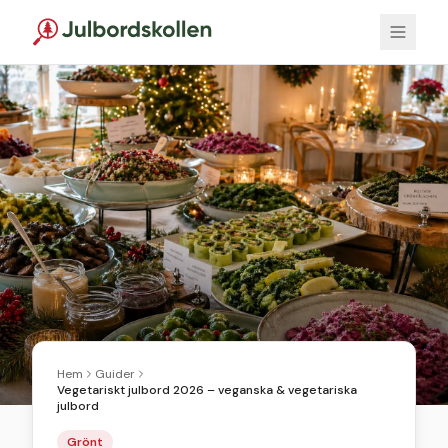
Hem
Guider
Vegetariskt julbord 2026 – veganska & vegetariska
julbord
Grönt