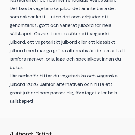
Det bästa vegetariska julbordet är inte bara det
som saknar kött – utan det som erbjuder ett
genomtänkt, gott och varierat julbord för hela
sällskapet. Oavsett om du söker ett veganskt
julbord, ett vegetariskt julbord eller ett klassiskt
julbord med många gröna alternativ är det smart att
jämföra menyer, pris, läge och specialkost innan du
bokar.
Här nedanför hittar du vegetariska och veganska
julbord 2026. Jämför alternativen och hitta ett
grönt julbord som passar dig, företaget eller hela
sällskapet!
Julbord: Grönt