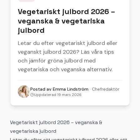
Vegetariskt julbord 2026 –
veganska & vegetariska
julbord
Letar du efter vegetariskt julbord eller
veganskt julbord 2026? Läs våra tips
och jämför gröna julbord med
vegetariska och veganska alternativ.
Postad av
Emma Lindström
·
Chefredaktör
Uppdaterad
19 mars 2026
Vegetariskt julbord 2026 – veganska &
vegetariska julbord
Letar du efter ett vegetariskt julbord 2026 eller ett