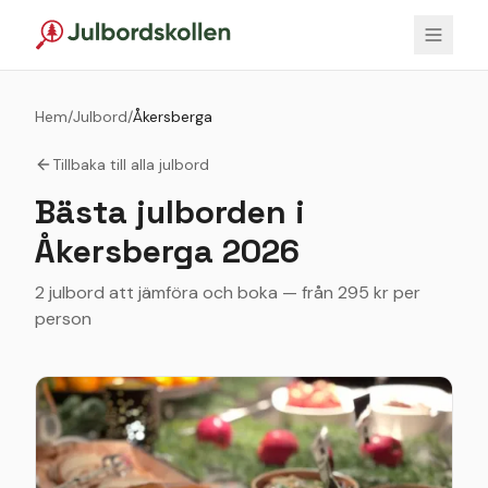
Hem
/
Julbord
/
Åkersberga
Tillbaka till alla julbord
Bästa julborden i
Åkersberga
2026
2 julbord att jämföra och boka — från 295 kr per
person