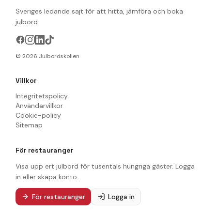
Sveriges ledande sajt för att hitta, jämföra och boka
julbord.
©
2026
Julbordskollen
Villkor
Integritetspolicy
Användarvillkor
Cookie-policy
Sitemap
För restauranger
Visa upp ert julbord för tusentals hungriga gäster. Logga
in eller skapa konto.
För restauranger
Logga in