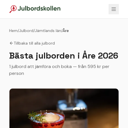
Hem
/
Julbord
/
Jämtlands län
/
Åre
Tillbaka till alla julbord
Bästa julborden i
Åre
2026
1 julbord att jämföra och boka — från 595 kr per
person