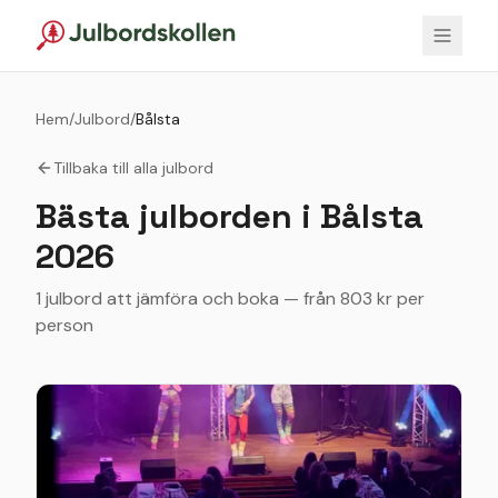
Hem
/
Julbord
/
Bålsta
Tillbaka till alla julbord
Bästa julborden i
Bålsta
2026
1 julbord att jämföra och boka — från 803 kr per
person