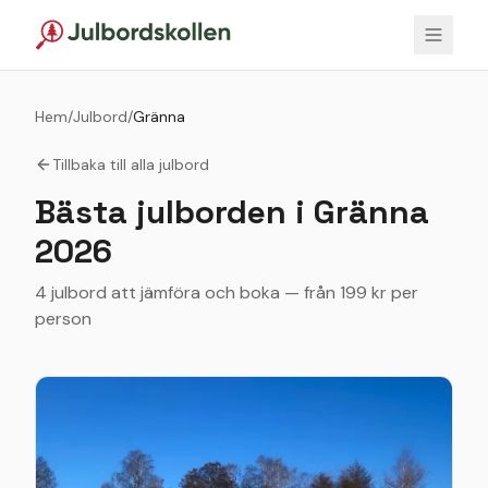
Hem
/
Julbord
/
Gränna
Tillbaka till alla julbord
Bästa julborden i
Gränna
2026
4 julbord att jämföra och boka — från 199 kr per
person