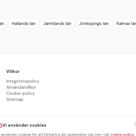
än
Hallands län
Jämtlands län
Jönköpings län
Kalmar lä
Villkor
Integritetspolicy
Användarvillkor
Cookie-policy
Sitemap
Vi använder cookies
i använder cookies för att förbättra din upplevelse. Läs mer i vår
cookie-policy
.