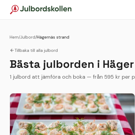
Hem
/
Julbord
/
Hägernäs strand
Tillbaka till alla julbord
Bästa julborden i
Häger
1 julbord att jämföra och boka — från 595 kr per 