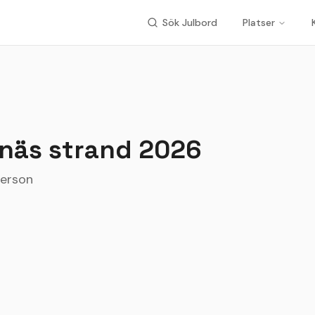
Sök Julbord
Platser
näs strand
2026
person