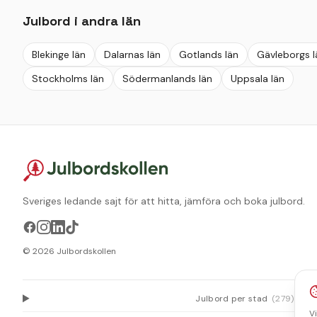
Julbord i andra län
Blekinge län
Dalarnas län
Gotlands län
Gävleborgs l
Stockholms län
Södermanlands län
Uppsala län
Sveriges ledande sajt för att hitta, jämföra och boka julbord.
©
2026
Julbordskollen
Julbord per stad
(
279
)
V