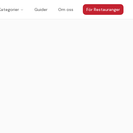
Kategorier
Guider
Om oss
För Restauranger