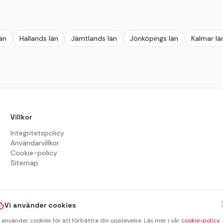
än
Hallands län
Jämtlands län
Jönköpings län
Kalmar lä
Villkor
Integritetspolicy
Användarvillkor
Cookie-policy
Sitemap
Vi använder cookies
i använder cookies för att förbättra din upplevelse. Läs mer i vår
cookie-policy
.