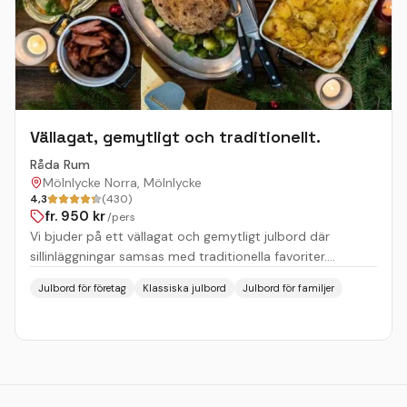
Vällagat, gemytligt och traditionellt.
Råda Rum
Mölnlycke Norra, Mölnlycke
4,3
(430)
fr.
950
kr
/pers
Vi bjuder på ett vällagat och gemytligt julbord där
sillinläggningar samsas med traditionella favoriter.
Serveras med kärlek och omtanke i våra vackra lokaler.
Julbord för företag
Klassiska julbord
Julbord för familjer
Välkommen att njuta av ett mysigt julbord tillsammans
med familj, vänner och arbetskamrater i Råda Rum!