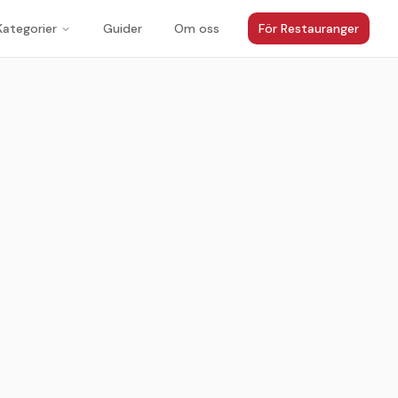
Kategorier
Guider
Om oss
För Restauranger