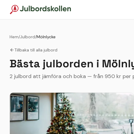
Hem
/
Julbord
/
Mölnlycke
Tillbaka till alla julbord
Bästa julborden i
Mölnl
2 julbord att jämföra och boka — från 950 kr per