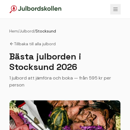
Hem
/
Julbord
/
Stocksund
Tillbaka till alla julbord
Bästa julborden i
Stocksund
2026
1 julbord att jämföra och boka — från 595 kr per
person