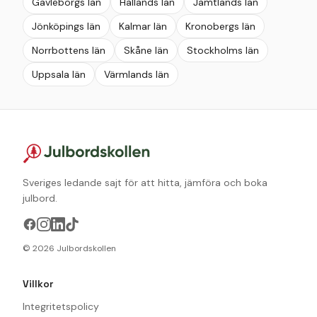
Gävleborgs län
Hallands län
Jämtlands län
Jönköpings län
Kalmar län
Kronobergs län
Norrbottens län
Skåne län
Stockholms län
Uppsala län
Värmlands län
Sveriges ledande sajt för att hitta, jämföra och boka
julbord.
©
2026
Julbordskollen
Villkor
Integritetspolicy