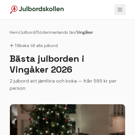
Hem
/
Julbord
/
Södermanlands län
/
Vingåker
Tillbaka till alla julbord
Bästa julborden i
Vingåker
2026
2 julbord att jämföra och boka — från 595 kr per
person