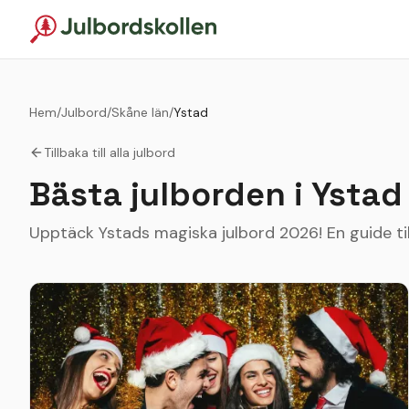
Hem
/
Julbord
/
Skåne län
/
Ystad
Tillbaka till alla julbord
Bästa julborden i
Ystad
Upptäck Ystads magiska julbord 2026! En guide till