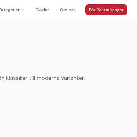
Kategorier
Guider
Om oss
För Restauranger
 klassiker till moderna varianter.