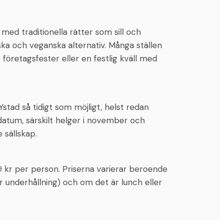
d med traditionella rätter som sill och
ska och veganska alternativ. Många ställen
företagsfester eller en festlig kväll med
stad så tidigt som möjligt, helst redan
datum, särskilt helger i november och
 sällskap.
99 kr per person. Priserna varierar beroende
er underhållning) och om det är lunch eller