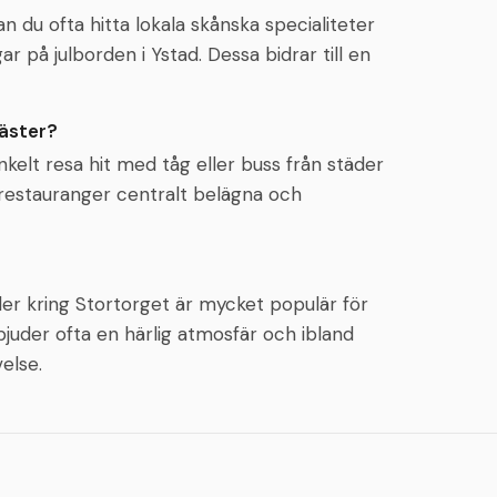
an du ofta hitta lokala skånska specialiteter
ar på julborden i Ystad. Dessa bidrar till en
gäster?
enkelt resa hit med tåg eller buss från städer
restauranger centralt belägna och
er kring Stortorget är mycket populär för
juder ofta en härlig atmosfär och ibland
else.