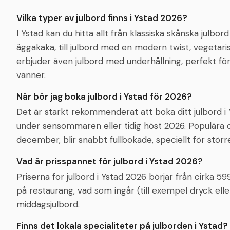
Vilka typer av julbord finns i Ystad 2026?
I Ystad kan du hitta allt från klassiska skånska julbor
äggakaka, till julbord med en modern twist, vegetari
erbjuder även julbord med underhållning, perfekt för 
vänner.
När bör jag boka julbord i Ystad för 2026?
Det är starkt rekommenderat att boka ditt julbord i Y
under sensommaren eller tidig höst 2026. Populära 
december, blir snabbt fullbokade, speciellt för större
Vad är prisspannet för julbord i Ystad 2026?
Priserna för julbord i Ystad 2026 börjar från cirka 5
på restaurang, vad som ingår (till exempel dryck ell
middagsjulbord.
Finns det lokala specialiteter på julborden i Ystad?