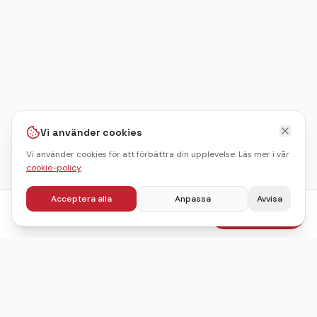
Vi använder cookies
Vi använder cookies för att förbättra din upplevelse. Läs mer i vår
cookie-policy
.
Acceptera alla
Anpassa
Avvisa
fr.
803
kr
Boka julbord
/pers