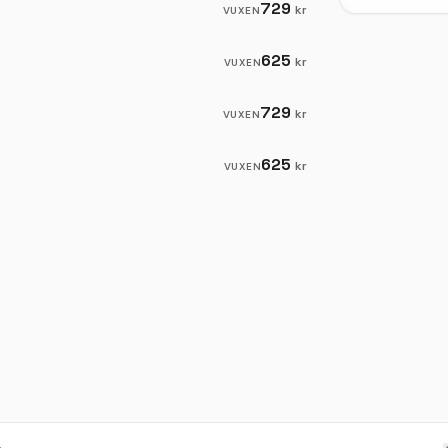
729
kr
VUXEN
625
kr
VUXEN
729
kr
VUXEN
625
kr
VUXEN