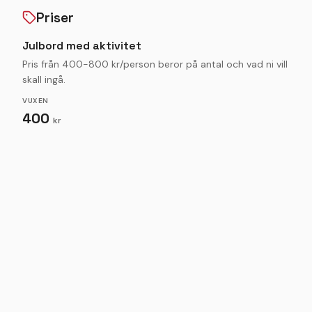
Priser
Julbord med aktivitet
Pris från 400-800 kr/person beror på antal och vad ni vill
skall ingå.
VUXEN
400
kr