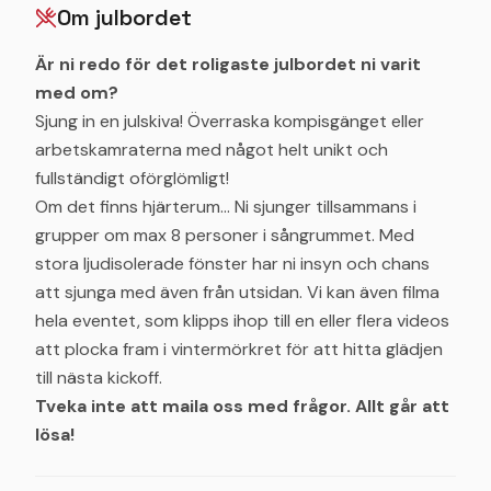
Om julbordet
Är ni redo för det roligaste julbordet ni varit
med om?
Sjung in en julskiva! Överraska kompisgänget eller
arbetskamraterna med något helt unikt och
fullständigt oförglömligt!
Om det finns hjärterum... Ni sjunger tillsammans i
grupper om max 8 personer i sångrummet. Med
stora ljudisolerade fönster har ni insyn och chans
att sjunga med även från utsidan. Vi kan även filma
hela eventet, som klipps ihop till en eller flera videos
att plocka fram i vintermörkret för att hitta glädjen
till nästa kickoff.
Tveka inte att maila oss med frågor. Allt går att
lösa!