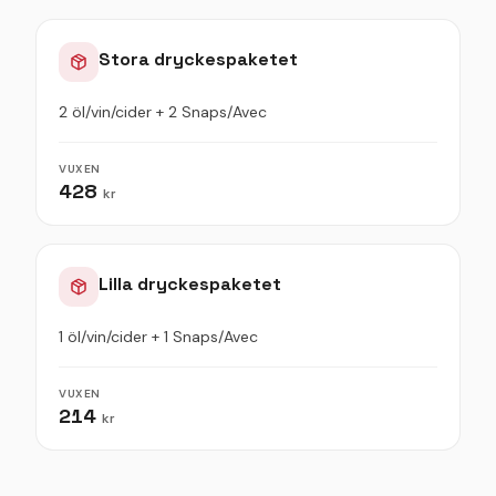
Stora dryckespaketet
2 öl/vin/cider + 2 Snaps/Avec
VUXEN
428
kr
Lilla dryckespaketet
1 öl/vin/cider + 1 Snaps/Avec
VUXEN
214
kr