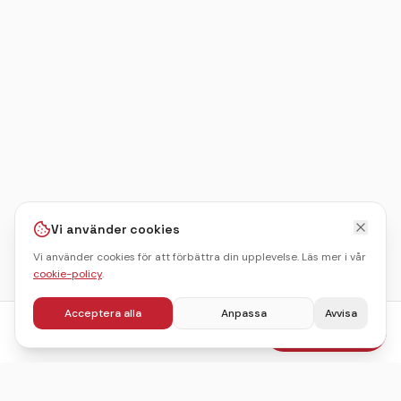
Vi använder cookies
Vi använder cookies för att förbättra din upplevelse. Läs mer i vår
cookie-policy
.
Acceptera alla
Anpassa
Avvisa
fr.
445
kr
Boka julbord
/pers