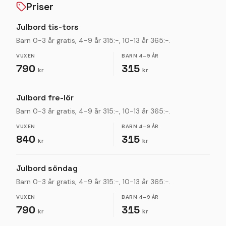
Priser
Julbord tis-tors
Barn 0-3 år gratis, 4-9 år 315:-, 10-13 år 365:-.
VUXEN
BARN
4–9 ÅR
790
315
kr
kr
Julbord fre-lör
Barn 0-3 år gratis, 4-9 år 315:-, 10-13 år 365:-.
VUXEN
BARN
4–9 ÅR
840
315
kr
kr
Julbord söndag
Barn 0-3 år gratis, 4-9 år 315:-, 10-13 år 365:-.
VUXEN
BARN
4–9 ÅR
790
315
kr
kr