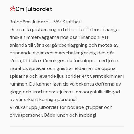
Om julbordet
Brändöns Julbord – Vår Stolthet!​
​Den rätta julstämningen hittar du i de hundraåriga
finska timmerväggarna hos oss i Brändön. Att
anlända till vår skärgårdsanläggning och mötas av
brinnande eldar och marschaller ger dig den där
rätta, fridfulla stämningen du förknippar med julen.
Inomhus sprakar och gnistrar eldarna i de öppna
spisarna och levande ljus sprider ett varmt skimmer i
rummen. Du känner igen de välbekanta dofterna av
glögg och traditionsrik julmat, omsorgsfullt tillagad
av vår erkänt kunniga personal.
Vi dukar upp julbordet för bokade grupper och
privatpersoner. Både lunch och middag!