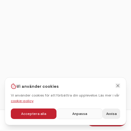
Vi använder cookies
Vi använder cookies för att förbättra din upplevelse. Läs mer i vår
cookie-policy
.
Acceptera alla
Anpassa
Avvisa
fr.
790
kr
Boka julbord
/pers