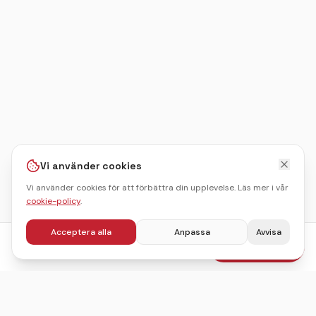
Vi använder cookies
Vi använder cookies för att förbättra din upplevelse. Läs mer i vår
cookie-policy
.
Acceptera alla
Anpassa
Avvisa
fr.
850
kr
Boka julbord
/pers