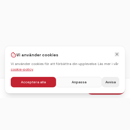
Vi använder cookies
Vi använder cookies för att förbättra din upplevelse. Läs mer i vår
cookie-policy
.
Acceptera alla
Anpassa
Avvisa
fr.
795
kr
Boka julbord
/pers