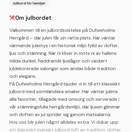
Julbord för familjer
Om julbordet
Välkommen till en julbordsvistelse på Dufweholms
Herrgård – där julen får sin rätta plats. Här väntar
värmande julemys i en historisk miljö fylld av dofter,
ljus och stämning. När ni kliver in möts ni av hallens
milda dunkel, fladdrande ljuslågor och vackert
juldekorerade salonger som andas både tradition
och elegans.
På Dufweholms Herrgård bjuder vi in till ett klassiskt
julbord med sörmländska smaker. Här väntar julens
alla favoriter, tillagade med omsorg och serverade i
vår stämningsfulla herrgårdsmiljö, där ljusen glimmar
och doften av jul sprider sig genom matsalarna.
Hos oss blir julen något alldeles extra. Vi dukar upp
ett klassiskt svenskt julbord fyllt av tradition, dofter