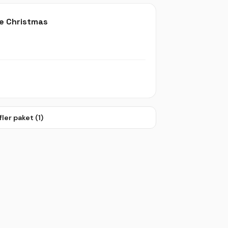
le Christmas
fler paket (
1
)