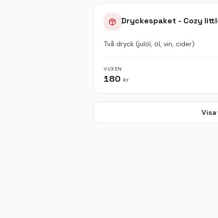
Dryckespaket - Cozy litt
Två dryck (julöl, öl, vin, cider)
VUXEN
180
kr
Visa 