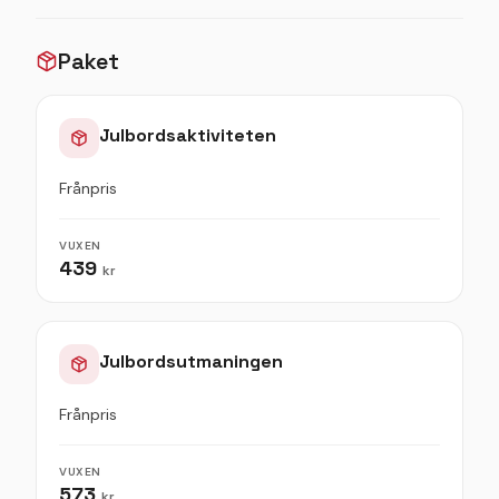
Paket
Julbordsaktiviteten
Frånpris
VUXEN
439
kr
Julbordsutmaningen
Frånpris
VUXEN
573
kr