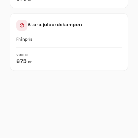
Stora julbordskampen
Frånpris
VUXEN
675
kr