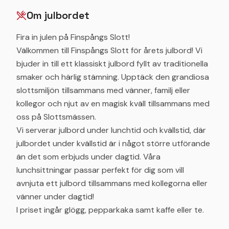
Om julbordet
Fira in julen på Finspångs Slott!
Välkommen till Finspångs Slott för årets julbord! Vi
bjuder in till ett klassiskt julbord fyllt av traditionella
smaker och härlig stämning. Upptäck den grandiosa
slottsmiljön tillsammans med vänner, familj eller
kollegor och njut av en magisk kväll tillsammans med
oss på Slottsmässen.
Vi serverar julbord under lunchtid och kvällstid, där
julbordet under kvällstid är i något större utförande
än det som erbjuds under dagtid. Våra
lunchsittningar passar perfekt för dig som vill
avnjuta ett julbord tillsammans med kollegorna eller
vänner under dagtid!
I priset ingår glögg, pepparkaka samt kaffe eller te.