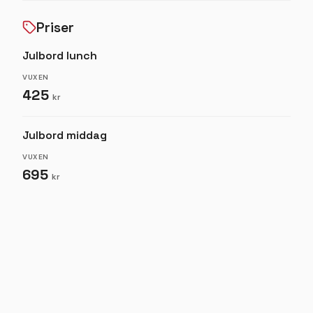
Priser
Julbord lunch
VUXEN
425
kr
Julbord middag
VUXEN
695
kr