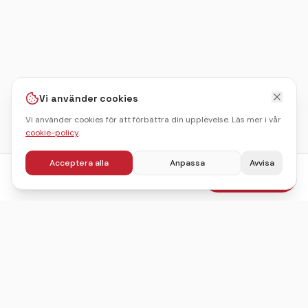
Vi använder cookies
Vi använder cookies för att förbättra din upplevelse. Läs mer i vår
cookie-policy
.
Acceptera alla
Anpassa
Avvisa
fr.
1195
kr
Boka julbord
/pers