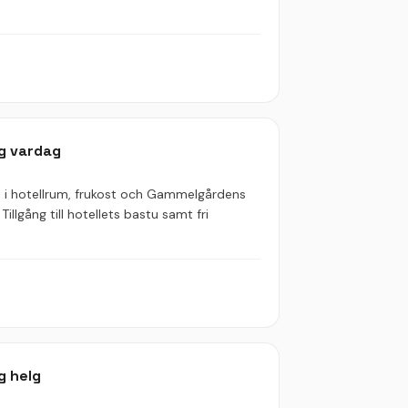
g vardag
logi i hotellrum, frukost och Gammelgårdens
Tillgång till hotellets bastu samt fri
g helg