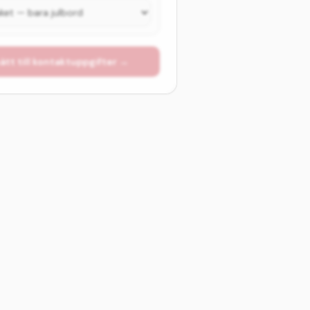
ätt till kontaktuppgifter →