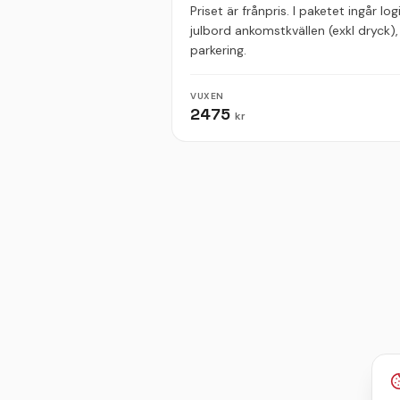
Priset är frånpris. I paketet ingår 
julbord ankomstkvällen (exkl dryck), 
parkering.
VUXEN
2475
kr