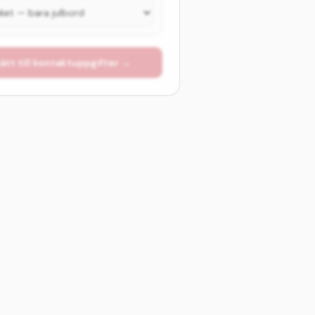
ätt till kontaktuppgifter →