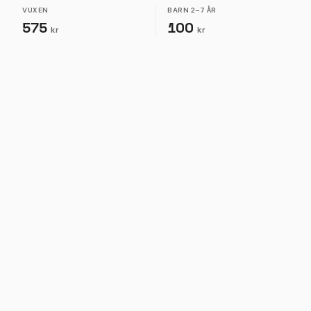
VUXEN
BARN
2–7 ÅR
575
100
kr
kr