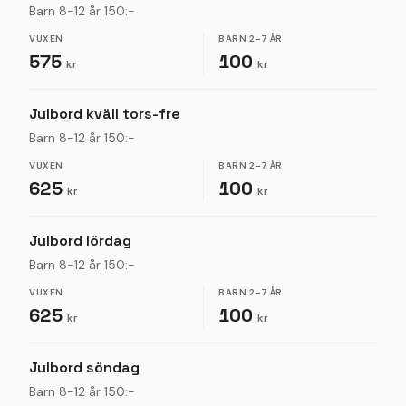
Barn 8-12 år 150:-
VUXEN
BARN
2–7 ÅR
575
100
kr
kr
Julbord kväll tors-fre
Barn 8-12 år 150:-
VUXEN
BARN
2–7 ÅR
625
100
kr
kr
Julbord lördag
Barn 8-12 år 150:-
VUXEN
BARN
2–7 ÅR
625
100
kr
kr
Julbord söndag
Barn 8-12 år 150:-