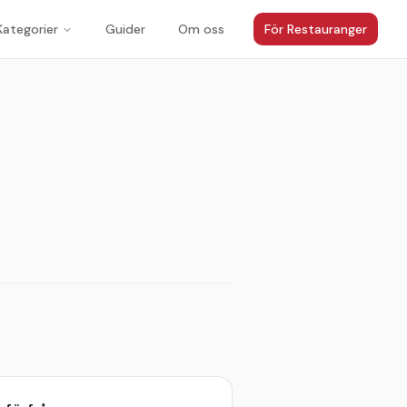
Kategorier
Guider
Om oss
För Restauranger