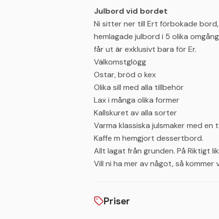
Julbord vid bordet
Ni sitter ner till Ert förbokade bor
hemlagade julbord i 5 olika omgångar
får ut är exklusivt bara för Er.
Välkomstglögg
Ostar, bröd o kex
Olika sill med alla tillbehör
Lax i många olika former
Kallskuret av alla sorter
Varma klassiska julsmaker med en t
Kaffe m hemgjort dessertbord.
Allt lagat från grunden. På Riktigt l
Vill ni ha mer av något, så kommer v
Priser