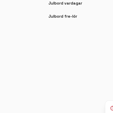
Julbord vardagar
Julbord fre-lör