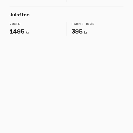
Julafton
VUXEN
BARN
3–10 ÅR
1495
395
kr
kr