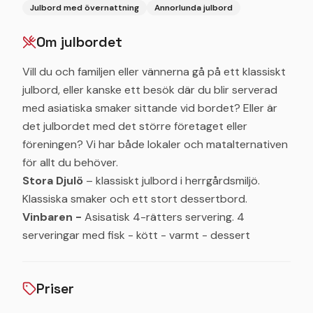
Julbord med övernattning
Annorlunda julbord
Om julbordet
Vill du och familjen eller vännerna gå på ett klassiskt
julbord, eller kanske ett besök där du blir serverad
med asiatiska smaker sittande vid bordet? Eller är
det julbordet med det större företaget eller
föreningen? Vi har både lokaler och matalternativen
för allt du behöver.
Stora Djulö
– klassiskt julbord i herrgårdsmiljö.
Klassiska smaker och ett stort dessertbord.
Vinbaren -
Asisatisk 4-rätters servering. 4
serveringar med fisk - kött - varmt - dessert
Priser