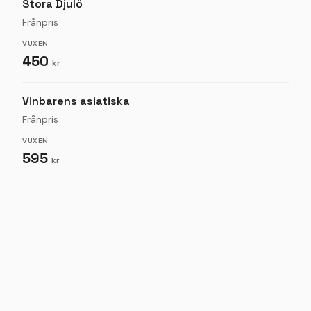
Stora Djulö
Frånpris
VUXEN
450
kr
Vinbarens asiatiska
Frånpris
VUXEN
595
kr