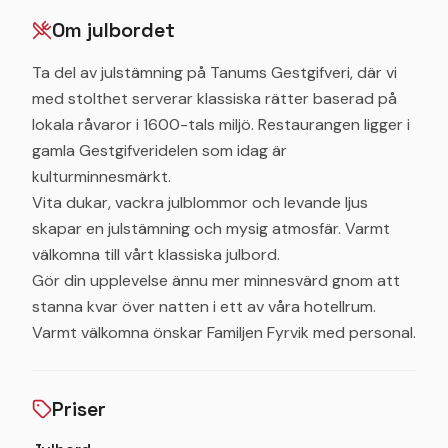
Om julbordet
Ta del av julstämning på Tanums Gestgifveri, där vi
med stolthet serverar klassiska rätter baserad på
lokala råvaror i 1600-tals miljö. Restaurangen ligger i
gamla Gestgifveridelen som idag är
kulturminnesmärkt.
Vita dukar, vackra julblommor och levande ljus
skapar en julstämning och mysig atmosfär. Varmt
välkomna till vårt klassiska julbord.
Gör din upplevelse ännu mer minnesvärd gnom att
stanna kvar över natten i ett av våra hotellrum.
Varmt välkomna önskar Familjen Fyrvik med personal.
Priser