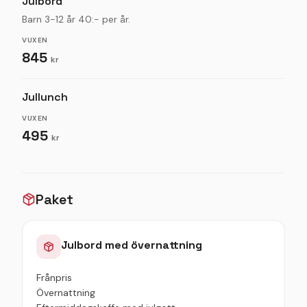
Julbord
Barn 3-12 år 40:- per år.
VUXEN
845
kr
Jullunch
VUXEN
495
kr
Paket
Julbord med övernattning
Frånpris
Övernattning