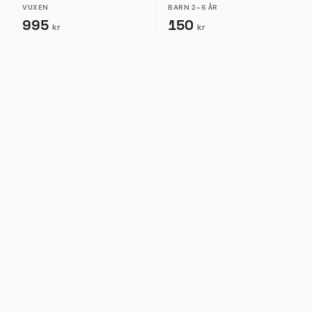
VUXEN
BARN
2–6 ÅR
995
150
kr
kr