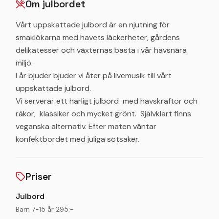
Om julbordet
Vårt uppskattade julbord är en njutning för
smaklökarna med havets läckerheter, gårdens
delikatesser och växternas bästa i vår havsnära
miljö.
I år bjuder bjuder vi åter på livemusik till vårt
uppskattade julbord.
Vi serverar ett härligt julbord med havskräftor och
räkor, klassiker och mycket grönt. Självklart finns
veganska alternativ. Efter maten väntar
konfektbordet med juliga sötsaker.
Priser
Julbord
Barn 7-15 år 295:-