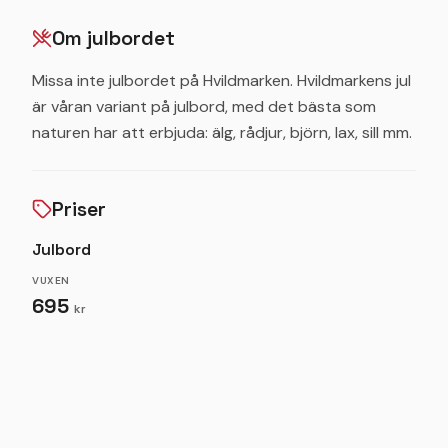
Om julbordet
Missa inte julbordet på Hvildmarken. Hvildmarkens jul
är våran variant på julbord, med det bästa som
naturen har att erbjuda: älg, rådjur, björn, lax, sill mm.
Priser
Julbord
VUXEN
695
kr