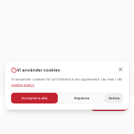
Vi använder cookies
Vi använder cookies för att förbättra din upplevelse. Läs mer i vår
cookie-policy
.
Acceptera alla
Anpassa
Avvisa
fr.
695
kr
Boka julbord
/pers