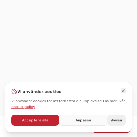
Vi använder cookies
Vi använder cookies för att förbättra din upplevelse. Läs mer i vår
cookie-policy
.
Acceptera alla
Anpassa
Avvisa
fr.
495
kr
Boka julbord
/pers