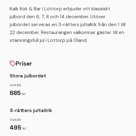
Kalk Kök & Bar i Löttorp erbjuder ett klassiskt
julbord den 6, 7, 8 och 14 december. Utöver
julbordet serveras en 3-rätters jultallrik från den 1 till
22 december. Restaurangen välkomnar gäster till en
stämningsfull jul i Löttorp på Öland.
Priser
Stora julbordet
VUXEN
685
kr
3-rätters jultallrik
VUXEN
495
kr