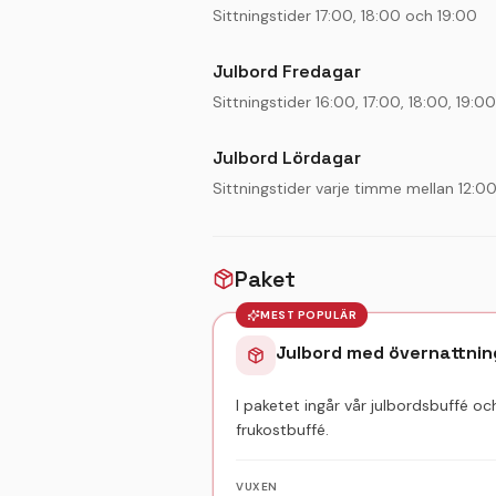
Sittningstider 17:00, 18:00 och 19:00
Julbord Fredagar
Sittningstider 16:00, 17:00, 18:00, 19:
Julbord Lördagar
Sittningstider varje timme mellan 12:0
Paket
MEST POPULÄR
Julbord med övernattnin
I paketet ingår vår julbordsbuffé oc
frukostbuffé.
VUXEN