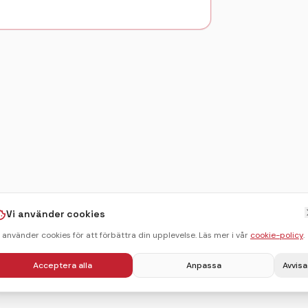
Vi använder cookies
i använder cookies för att förbättra din upplevelse. Läs mer i vår
cookie-policy
.
Acceptera alla
Anpassa
Avvisa