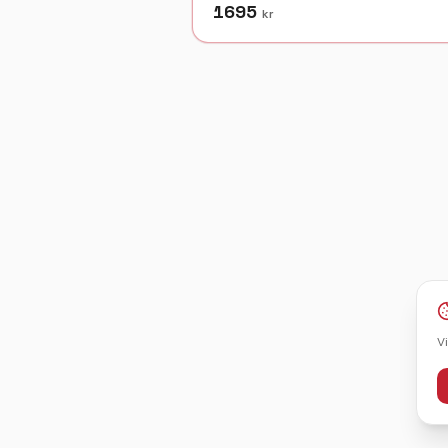
1695
kr
V