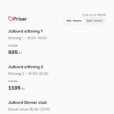
VISA ALLA PRISER
Priser
Inkl. moms
Exkl. moms
Julbord sittning 1
Sittning 1 - 16.00-19.00
VUXEN
995
kr
Julbord sittning 2
Sittning 2 - 19.30-22.30
VUXEN
1195
kr
Julbord Dinner club
Dinner show 18.30-22.00