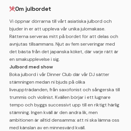
Om julbordet
Vi öppnar dörrarna till vårt asiatiska julbord och
bjuder in er att uppleva vår unika julomakase.
Rätterna serveras mitt på bordet för att delas och
avnjutas tillsammans. Njut av fem serveringar med
det bästa från det japanska köket, där varje rätt är
en smakupplevelse i sig.
Julbord med show
Boka julbord i vår Dinner Club där vår DJ sätter
stämningen medan ni bjuds på olika
liveuppträdanden, från saxofonist och sångerska till
trummis och violinist. Kvällen börjar i ett lugnare
tempo och byggs successivt upp till en riktigt härlig
stämning. Ingen kväll är den andra lik, men
ambitionen är alltid densamma: att ni ska lämna oss
med känslan av en minnesvärd kväll.