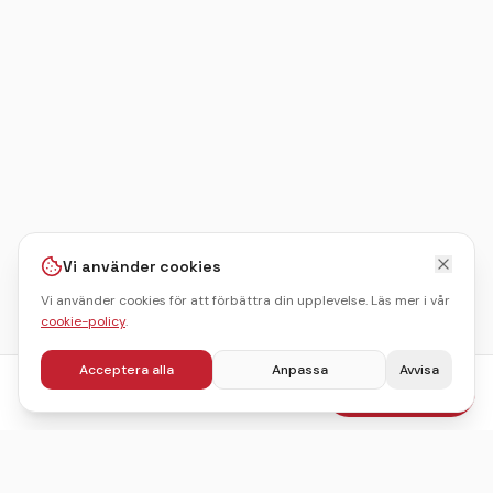
Vi använder cookies
Vi använder cookies för att förbättra din upplevelse. Läs mer i vår
cookie-policy
.
Acceptera alla
Anpassa
Avvisa
fr.
995
kr
Boka julbord
/pers