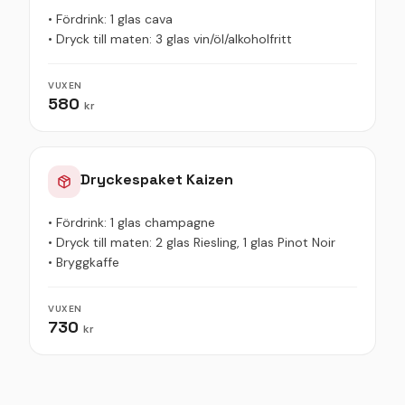
• Fördrink: 1 glas cava
• Dryck till maten: 3 glas vin/öl/alkoholfritt
VUXEN
580
kr
Dryckespaket Kaizen
• Fördrink: 1 glas champagne
• Dryck till maten: 2 glas Riesling, 1 glas Pinot Noir
• Bryggkaffe
VUXEN
730
kr