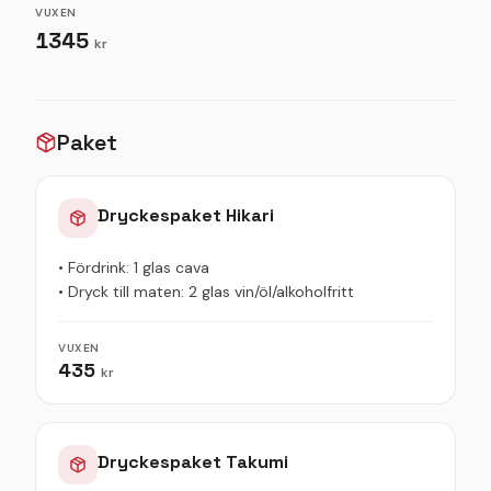
VUXEN
1345
kr
Paket
Dryckespaket Hikari
• Fördrink: 1 glas cava
• Dryck till maten: 2 glas vin/öl/alkoholfritt
VUXEN
435
kr
Dryckespaket Takumi