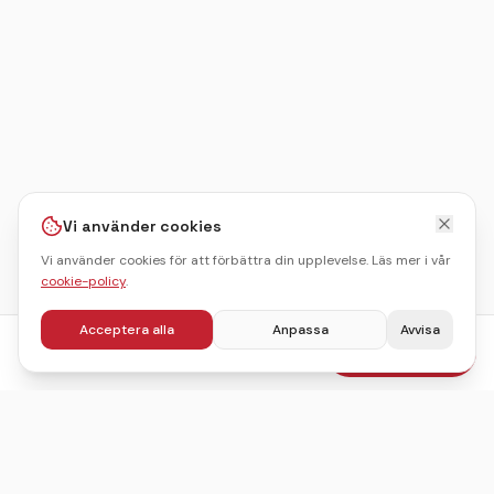
Vi använder cookies
Vi använder cookies för att förbättra din upplevelse. Läs mer i vår
cookie-policy
.
Acceptera alla
Anpassa
Avvisa
fr.
797
kr
Boka julbord
/pers