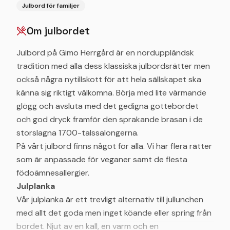
Julbord för familjer
Om julbordet
Julbord på Gimo Herrgård är en norduppländsk
tradition med alla dess klassiska julbordsrätter men
också några nytillskott för att hela sällskapet ska
känna sig riktigt välkomna. Börja med lite värmande
glögg och avsluta med det gedigna gottebordet
och god dryck framför den sprakande brasan i de
storslagna 1700-talssalongerna.
På vårt julbord finns något för alla. Vi har flera rätter
som är anpassade för veganer samt de flesta
födoämnesallergier.
Julplanka
Vår julplanka är ett trevligt alternativ till jullunchen
med allt det goda men inget köande eller spring från
bordet. Njut av en kall, en varm och en