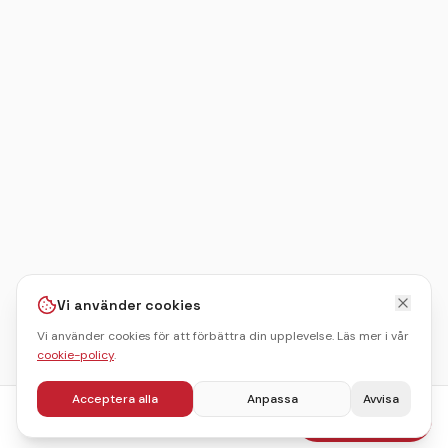
Vi använder cookies
Vi använder cookies för att förbättra din upplevelse. Läs mer i vår
cookie-policy
.
Acceptera alla
Anpassa
Avvisa
fr.
695
kr
Boka julbord
/pers