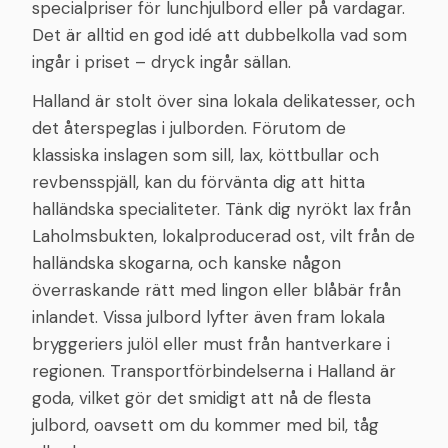
specialpriser för lunchjulbord eller på vardagar.
Det är alltid en god idé att dubbelkolla vad som
ingår i priset – dryck ingår sällan.
Halland är stolt över sina lokala delikatesser, och
det återspeglas i julborden. Förutom de
klassiska inslagen som sill, lax, köttbullar och
revbensspjäll, kan du förvänta dig att hitta
halländska specialiteter. Tänk dig nyrökt lax från
Laholmsbukten, lokalproducerad ost, vilt från de
halländska skogarna, och kanske någon
överraskande rätt med lingon eller blåbär från
inlandet. Vissa julbord lyfter även fram lokala
bryggeriers julöl eller must från hantverkare i
regionen. Transportförbindelserna i Halland är
goda, vilket gör det smidigt att nå de flesta
julbord, oavsett om du kommer med bil, tåg