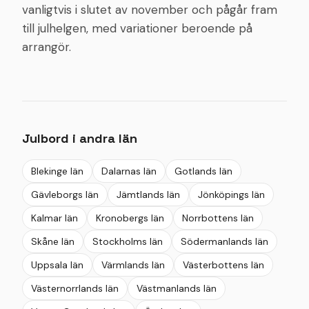
vanligtvis i slutet av november och pågår fram
till julhelgen, med variationer beroende på
arrangör.
Julbord i andra län
Blekinge län
Dalarnas län
Gotlands län
Gävleborgs län
Jämtlands län
Jönköpings län
Kalmar län
Kronobergs län
Norrbottens län
Skåne län
Stockholms län
Södermanlands län
Uppsala län
Värmlands län
Västerbottens län
Västernorrlands län
Västmanlands län