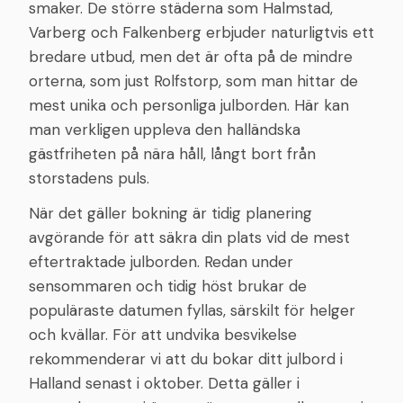
smaker. De större städerna som Halmstad,
Varberg och Falkenberg erbjuder naturligtvis ett
bredare utbud, men det är ofta på de mindre
orterna, som just Rolfstorp, som man hittar de
mest unika och personliga julborden. Här kan
man verkligen uppleva den halländska
gästfriheten på nära håll, långt bort från
storstadens puls.
När det gäller bokning är tidig planering
avgörande för att säkra din plats vid de mest
eftertraktade julborden. Redan under
sensommaren och tidig höst brukar de
populäraste datumen fyllas, särskilt för helger
och kvällar. För att undvika besvikelse
rekommenderar vi att du bokar ditt julbord i
Halland senast i oktober. Detta gäller i