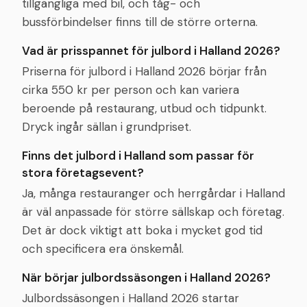
tillgängliga med bil, och tåg- och
bussförbindelser finns till de större orterna.
Vad är prisspannet för julbord i Halland 2026?
Priserna för julbord i Halland 2026 börjar från
cirka 550 kr per person och kan variera
beroende på restaurang, utbud och tidpunkt.
Dryck ingår sällan i grundpriset.
Finns det julbord i Halland som passar för
stora företagsevent?
Ja, många restauranger och herrgårdar i Halland
är väl anpassade för större sällskap och företag.
Det är dock viktigt att boka i mycket god tid
och specificera era önskemål.
När börjar julbordssäsongen i Halland 2026?
Julbordssäsongen i Halland 2026 startar