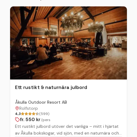
Ett rustikt & naturnära julbord
Åkulla Outdoor Resort AB
Rolfstorp
4,3
(599)
fr.
550
kr
/pers
Ett rustikt julbord utöver det vanliga – mitt i hjärtat
av Åkulla bokskogar, vid sjön, med en naturnära och