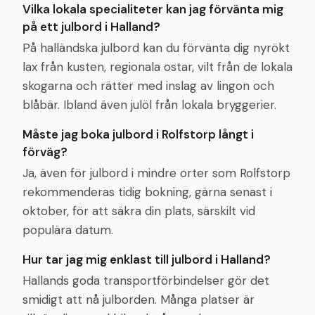
Vilka lokala specialiteter kan jag förvänta mig
på ett julbord i Halland?
På halländska julbord kan du förvänta dig nyrökt
lax från kusten, regionala ostar, vilt från de lokala
skogarna och rätter med inslag av lingon och
blåbär. Ibland även julöl från lokala bryggerier.
Måste jag boka julbord i Rolfstorp långt i
förväg?
Ja, även för julbord i mindre orter som Rolfstorp
rekommenderas tidig bokning, gärna senast i
oktober, för att säkra din plats, särskilt vid
populära datum.
Hur tar jag mig enklast till julbord i Halland?
Hallands goda transportförbindelser gör det
smidigt att nå julborden. Många platser är