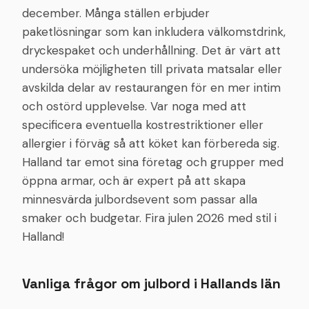
december. Många ställen erbjuder
paketlösningar som kan inkludera välkomstdrink,
dryckespaket och underhållning. Det är värt att
undersöka möjligheten till privata matsalar eller
avskilda delar av restaurangen för en mer intim
och ostörd upplevelse. Var noga med att
specificera eventuella kostrestriktioner eller
allergier i förväg så att köket kan förbereda sig.
Halland tar emot sina företag och grupper med
öppna armar, och är expert på att skapa
minnesvärda julbordsevent som passar alla
smaker och budgetar. Fira julen 2026 med stil i
Halland!
Vanliga frågor om julbord i
Hallands län