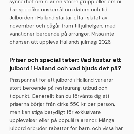
synnerhet om ni är en större grupp eller om ni
har specifika önskemål om datum och tid.
Julborden i Halland startar ofta i slutet av
november och pågår fram till julhelgen, med
variationer beroende på arrangör. Missa inte
chansen att uppleva Hallands julmagi 2026.
Priser och specialiteter: Vad kostar ett
julbord i Halland och vad bjuds det på?
Prisspannet för ett julbord i Halland varierar
stort beroende på restaurang, utbud och
tidpunkt. Generellt kan du förvänta dig att
priserna börjar från cirka 550 kr per person,
men kan stiga betydligt för exklusivare
upplevelser eller på populära arenor. Många
julbord erbjuder rabatter för barn, och vissa har