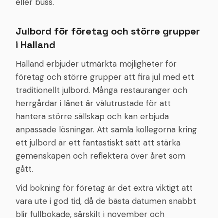
eller buss.
Julbord för företag och större grupper
i Halland
Halland erbjuder utmärkta möjligheter för
företag och större grupper att fira jul med ett
traditionellt julbord. Många restauranger och
herrgårdar i länet är välutrustade för att
hantera större sällskap och kan erbjuda
anpassade lösningar. Att samla kollegorna kring
ett julbord är ett fantastiskt sätt att stärka
gemenskapen och reflektera över året som
gått.
Vid bokning för företag är det extra viktigt att
vara ute i god tid, då de bästa datumen snabbt
blir fullbokade, särskilt i november och