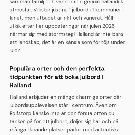
samman familj och vänner i en genuin halländsk
atmosfär. Vi listar just nu 1 julbord i 1 kommuner i
länet, men utbudet är rikt och varierat. Håll
utkik efter fler uppdateringar när julen 2026
närmar sig med stormsteg! Halland är inte bara
ett landskap, det är en känsla som förhöjs under
julen.
Populära orter och den perfekta
tidpunkten för att boka julbord i
Halland
Halland erbjuder en mängd charmiga orter där
julbordsupplevelsen står i centrum. Även om
Rolfstorp kanske inte är den första orten du
tänker på för ett julbord, döljer sig här och på
många liknande platser pärlor med autentiska