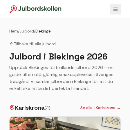
Hem
/
Julbord
/
Blekinge
Tillbaka till alla julbord
Julbord i
Blekinge
2026
Upptäck Blekinges förtrollande julbord 2026 – en
guide till en oförglömlig smakupplevelse i Sveriges
trädgård. Vi samlar julborden i Blekinge för att du
enkelt ska hitta det perfekta firandet.
Karlskrona
(
2
)
Se alla i
Karlskrona
→