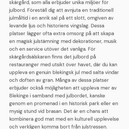
skärgård, som alla erbjuder unika miljöer för
julbord. Föreställ dig att avnjuta en traditionell
julmåltid i en anrik sal på ett slott, omgiven av
levande ljus och historiens vingslag. Dessa
platser lägger ofta extra omsorg på att skapa
en magisk julstämning med dekorationer, musik
och en service utöver det vanliga. För
skärgårdsälskaren finns det julbord på
restauranger med utsikt över havet, där du kan
uppleva en genuin blekingsk jul med salta vindar
och doften av gran. Många av dessa platser
erbjuder också möjligheten att uppleva mer av
Blekinge i samband med julbordet, kanske
genom en promenad i en historisk park eller en
mysig stund vid brasan. Det är en chans att
kombinera god mat med en kulturell upplevelse
och verkligen komma bort från julstressen.