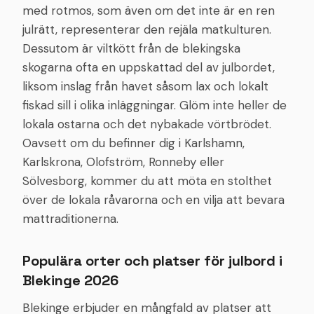
med rotmos, som även om det inte är en ren
julrätt, representerar den rejäla matkulturen.
Dessutom är viltkött från de blekingska
skogarna ofta en uppskattad del av julbordet,
liksom inslag från havet såsom lax och lokalt
fiskad sill i olika inläggningar. Glöm inte heller de
lokala ostarna och det nybakade vörtbrödet.
Oavsett om du befinner dig i Karlshamn,
Karlskrona, Olofström, Ronneby eller
Sölvesborg, kommer du att möta en stolthet
över de lokala råvarorna och en vilja att bevara
mattraditionerna.
Populära orter och platser för julbord i
Blekinge 2026
Blekinge erbjuder en mångfald av platser att