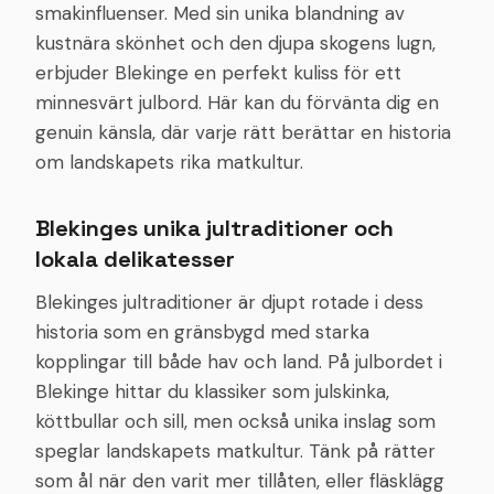
smakinfluenser. Med sin unika blandning av
kustnära skönhet och den djupa skogens lugn,
erbjuder Blekinge en perfekt kuliss för ett
minnesvärt julbord. Här kan du förvänta dig en
genuin känsla, där varje rätt berättar en historia
om landskapets rika matkultur.
Blekinges unika jultraditioner och
lokala delikatesser
Blekinges jultraditioner är djupt rotade i dess
historia som en gränsbygd med starka
kopplingar till både hav och land. På julbordet i
Blekinge hittar du klassiker som julskinka,
köttbullar och sill, men också unika inslag som
speglar landskapets matkultur. Tänk på rätter
som ål när den varit mer tillåten, eller fläsklägg