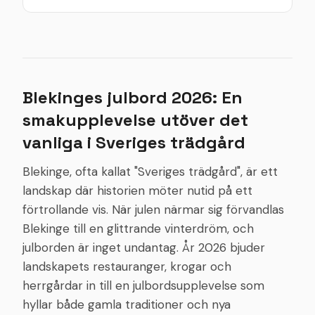
Blekinges julbord 2026: En
smakupplevelse utöver det
vanliga i Sveriges trädgård
Blekinge, ofta kallat "Sveriges trädgård", är ett
landskap där historien möter nutid på ett
förtrollande vis. När julen närmar sig förvandlas
Blekinge till en glittrande vinterdröm, och
julborden är inget undantag. År 2026 bjuder
landskapets restauranger, krogar och
herrgårdar in till en julbordsupplevelse som
hyllar både gamla traditioner och nya