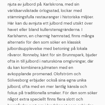
njuta av julbord på. Karlskrona, med sin
världsarvslistade örlogsstad, lockar med
stämningsfulla restauranger i historiska miljöer.
Här kan du avnjuta ett julbord med utsikt över
havet eller bland kullerstensgränderna. I
Karlshamn, en charmig hamnstad, finns många
alternativ för den som söker en klassisk
julbordsupplevelse med betoning på lokala
råvaror. Ronneby, känt för sin Brunnspark, bjuder
ofta in till julbord i natursköna omgivningar, där
du kan kombinera julmaten med en
avkopplande promenad. Olofström och
Sölvesborg erbjuder också sina egna unika
julbord, ofta med en mer lantlig känsla och
fokus på traditionella smaker. För den som söker
något extra speciellt finns flera slott och