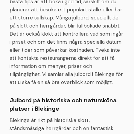
bästa tips är att boka i god tid, särskilt om du
planerar att besöka ett populärt ställe eller har
ett större sällskap. Många julbord, speciellt de
på slott och herrgårdar, blir fullbokade snabbt.
Det är också klokt att kontrollera vad som ingår
i priset och om det finns några speciella datum
eller tider som påverkar kostnaden. Tveka inte
att kontakta restaurangerna direkt för att få
information om menyer, priser och
tillgänglighet. Vi samlar alla julbord i Blekinge för
att u ska få en så bra överblick som möjligt.
Julbord på historiska och natursköna
platser i Blekinge
Blekinge är rikt på historiska slott,
ståndsmässiga herrgårdar och en fantastisk