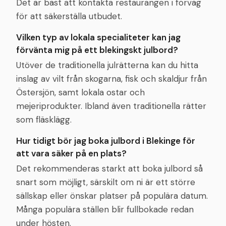
Det är bäst att kontakta restaurangen i förväg
för att säkerställa utbudet.
Vilken typ av lokala specialiteter kan jag
förvänta mig på ett blekingskt julbord?
Utöver de traditionella julrätterna kan du hitta
inslag av vilt från skogarna, fisk och skaldjur från
Östersjön, samt lokala ostar och
mejeriprodukter. Ibland även traditionella rätter
som fläsklägg.
Hur tidigt bör jag boka julbord i Blekinge för
att vara säker på en plats?
Det rekommenderas starkt att boka julbord så
snart som möjligt, särskilt om ni är ett större
sällskap eller önskar platser på populära datum.
Många populära ställen blir fullbokade redan
under hösten.