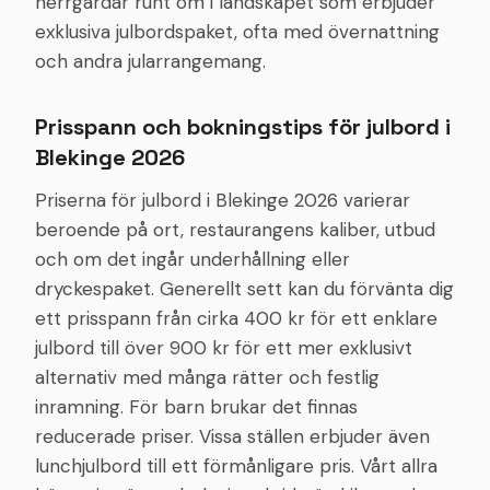
herrgårdar runt om i landskapet som erbjuder
exklusiva julbordspaket, ofta med övernattning
och andra jularrangemang.
Prisspann och bokningstips för julbord i
Blekinge 2026
Priserna för julbord i Blekinge 2026 varierar
beroende på ort, restaurangens kaliber, utbud
och om det ingår underhållning eller
dryckespaket. Generellt sett kan du förvänta dig
ett prisspann från cirka 400 kr för ett enklare
julbord till över 900 kr för ett mer exklusivt
alternativ med många rätter och festlig
inramning. För barn brukar det finnas
reducerade priser. Vissa ställen erbjuder även
lunchjulbord till ett förmånligare pris. Vårt allra