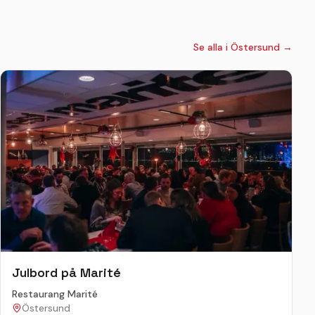
Se alla i
Östersund
→
Julbord på Marité
Restaurang Marité
Östersund