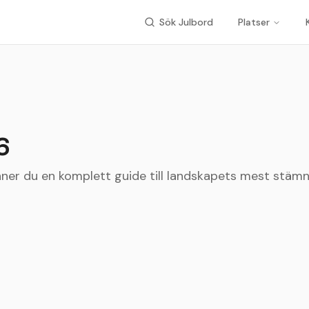
Sök Julbord
Platser
6
ner du en komplett guide till landskapets mest stämnin