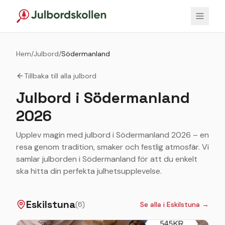
Hem
/
Julbord
/
Södermanland
Tillbaka till alla julbord
Julbord i
Södermanland
2026
Upplev magin med julbord i Södermanland 2026 – en
resa genom tradition, smaker och festlig atmosfär. Vi
samlar julborden i Södermanland för att du enkelt
ska hitta din perfekta julhetsupplevelse.
Eskilstuna
(
6
)
Se alla i
Eskilstuna
→