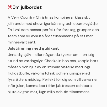
Om julbordet
A Very Country Christmas kombinerar klassiskt
julfirande med show, igenkänning och countryglädje.
En kväll som passar perfekt för företag, grupper och
team som vill avsluta året tillsammans på ett mer
minnesvärt sätt.
Julstämning med guldkant
Unna dig själv – eller någon du tycker om – en julig
stund av vardagslyx. Checka in hos oss, koppla bort
måsten och njut av en stillsam vistelse med logi,
frukostbuffé, välkomstdrink och en julinspirerad
fyrarätters middag. Perfekt för dig som vill varva ner
inför julen, komma bort från julstressen och bara
njuta av god mat, lugn miljö och tid tillsammans.