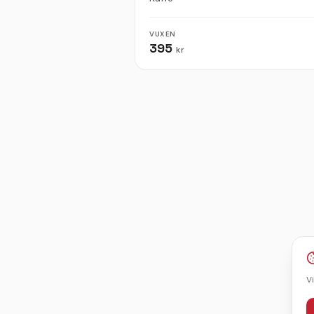
VUXEN
395
kr
V