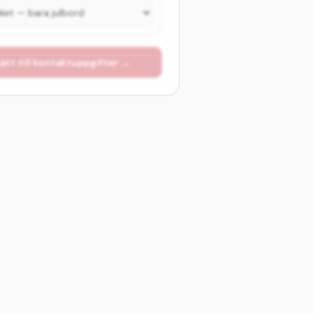
ätt till kontaktuppgifter →