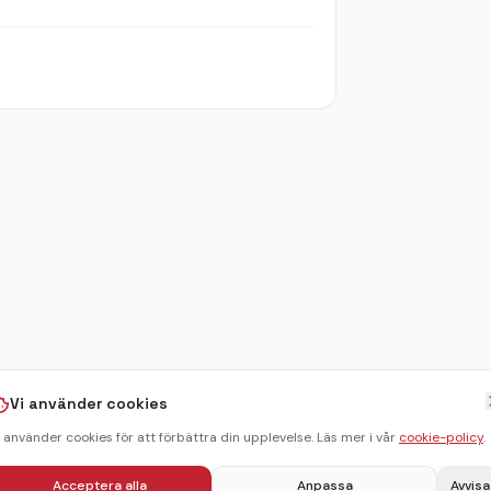
Vi använder cookies
i använder cookies för att förbättra din upplevelse. Läs mer i vår
cookie-policy
.
Acceptera alla
Anpassa
Avvisa