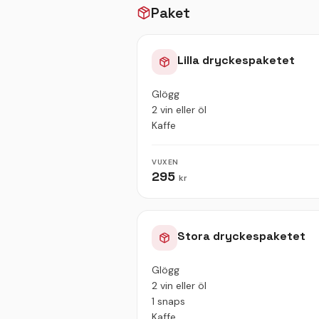
Paket
Lilla dryckespaketet
Glögg
2 vin eller öl
Kaffe
VUXEN
295
kr
Stora dryckespaketet
Glögg
2 vin eller öl
1 snaps
Kaffe