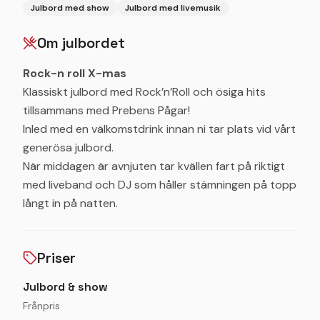
Julbord med show
Julbord med livemusik
Om julbordet
Rock-n roll X-mas
Klassiskt julbord med Rock’n’Roll och ösiga hits
tillsammans med Prebens Pågar!
Inled med en välkomstdrink innan ni tar plats vid vårt
generösa julbord.
När middagen är avnjuten tar kvällen fart på riktigt
med liveband och DJ som håller stämningen på topp
långt in på natten.
Priser
Julbord & show
Frånpris