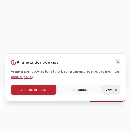
Vi använder cookies
Vi använder cookies för att förbättra din upplevelse. Läs mer i vår
cookie-policy
.
Acceptera alla
Anpassa
Avvisa
fr.
995
kr
Boka julbord
/pers