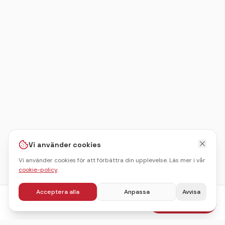
Vi använder cookies
Vi använder cookies för att förbättra din upplevelse. Läs mer i vår
cookie-policy
.
Acceptera alla
Anpassa
Avvisa
fr.
499
kr
Boka julbord
/pers