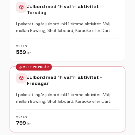
Julbord med 1h valfri aktivitet -
Torsdag
I paketet ingår julbord inkl 1 timme aktivitet. Välj
mellan Bowling, Shuffleboard, Karaoke eller Dart.
VUXEN
559
kr
MEST POPULÄR
Julbord med 1h valfri aktivitet -
Fredagar
I paketet ingår julbord inkl 1 timme aktivitet. Välj
mellan Bowling, Shuffleboard, Karaoke eller Dart.
VUXEN
799
kr