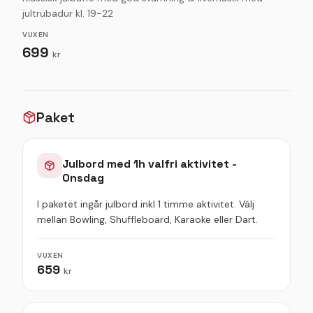
jultrubadur kl. 19-22
VUXEN
699
kr
Paket
Julbord med 1h valfri aktivitet -
Onsdag
I paketet ingår julbord inkl 1 timme aktivitet. Välj
mellan Bowling, Shuffleboard, Karaoke eller Dart.
VUXEN
659
kr