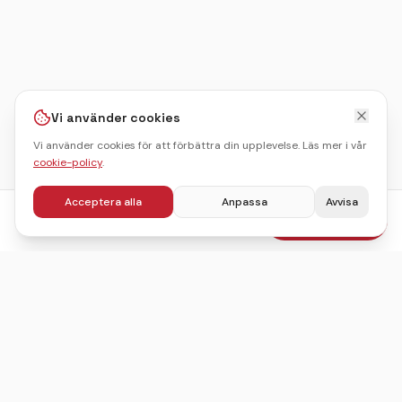
Vi använder cookies
Vi använder cookies för att förbättra din upplevelse. Läs mer i vår
cookie-policy
.
Acceptera alla
Anpassa
Avvisa
fr.
395
kr
Boka julbord
/pers