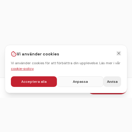
Vi använder cookies
Vi använder cookies för att förbättra din upplevelse. Läs mer i vår
cookie-policy
.
Acceptera alla
Anpassa
Avvisa
fr.
345
kr
Boka julbord
/pers