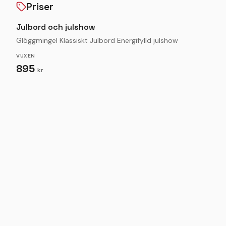
Priser
Julbord och julshow
Glöggmingel Klassiskt Julbord Energifylld julshow
VUXEN
895
kr