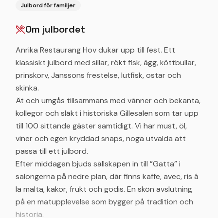
Julbord för familjer
Om julbordet
Anrika Restaurang Hov dukar upp till fest. Ett
klassiskt julbord med sillar, rökt fisk, ägg, köttbullar,
prinskorv, Janssons frestelse, lutfisk, ostar och
skinka.
Ät och umgås tillsammans med vänner och bekanta,
kollegor och släkt i historiska Gillesalen som tar upp
till 100 sittande gäster samtidigt. Vi har must, öl,
viner och egen kryddad snaps, noga utvalda att
passa till ett julbord.
Efter middagen bjuds sällskapen in till ”Gatta” i
salongerna på nedre plan, där finns kaffe, avec, ris á
la malta, kakor, frukt och godis. En skön avslutning
på en matupplevelse som bygger på tradition och
historia.