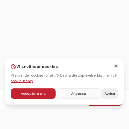
Vi använder cookies
Vi använder cookies för att förbättra din upplevelse. Läs mer i vår
cookie-policy
.
Acceptera alla
Anpassa
Avvisa
fr.
395
kr
Boka julbord
/pers